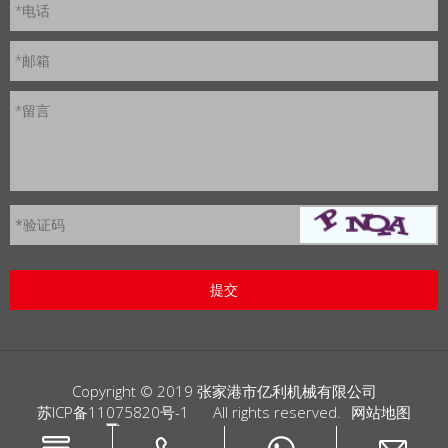
*电话
*邮箱
*留言
*
验证码
Copyright © 2019 张家港市亿利机械有限公司
苏ICP备11075820号-1
All rights reserved.
网站地图
苏公网安备32058202012107号