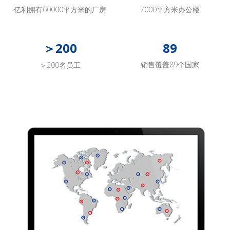
亿利拥有60000平方米的厂房
7000平方米办公楼
＞200
89
销售覆盖89个国家
＞200名员工